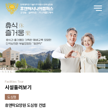
Facilities Tour
시설둘러보기
도심형
휴앤락요양원 도심형 컨셉