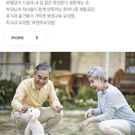
호텔급의 시설과 내 집 같은 편안함이 공존하는 곳,
부모님과 자녀들이 함께 만족하는 휴머니즘 생활공간.
휴식과 즐거움이 가득한 평생교육 요양원,
최고급 요양원 ‘휴앤락요양원’
MORE