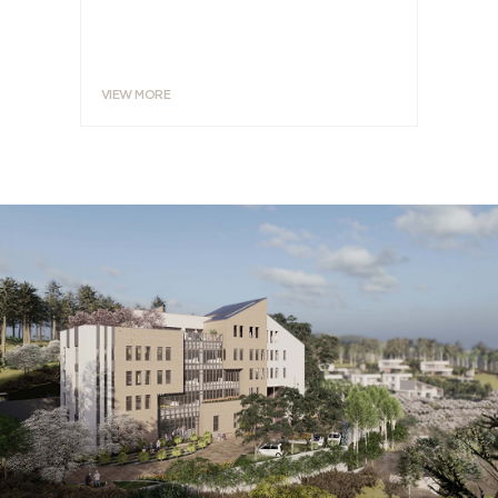
올려주는 
VIEW MORE
VIEW MO