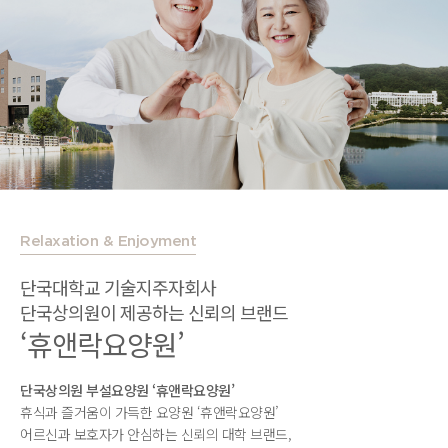
Relaxation & Enjoyment
단국대학교 기술지주자회사
단국상의원이 제공하는 신뢰의
브랜드
‘휴앤락요양원’
단국상의원 부설요양원 ‘휴앤락요양원’
휴식과 즐거움이 가득한 요양원 ‘휴앤락요양원’
어르신과 보호자가 안심하는 신뢰의 대학 브랜드,