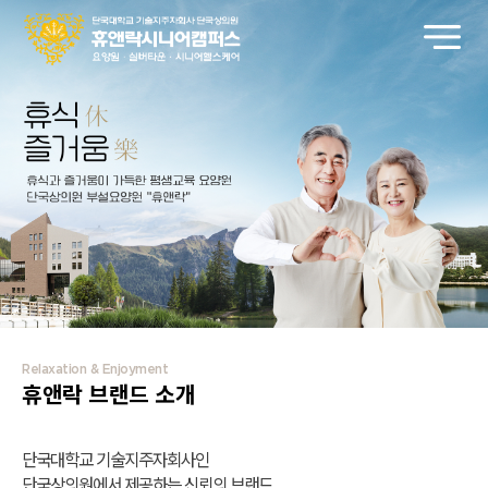
Relaxation & Enjoyment
휴앤락 브랜드 소개
단국대학교 기술지주자회사인
단국상의원에서 제공하는 신뢰의
브랜드