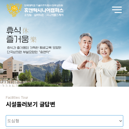
Facilities Tour
시설둘러보기 글답변