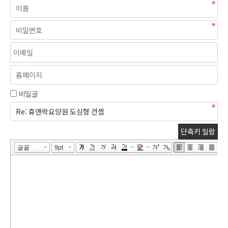
비밀글
단축키 일람